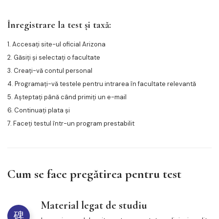
Înregistrare la test și taxă:
1. Accesați site-ul oficial Arizona
2. Găsiți și selectați o facultate
3. Creați-vă contul personal
4. Programați-vă testele pentru intrarea în facultate relevantă
5. Așteptați până când primiți un e-mail
6. Continuați plata și
7. Faceți testul într-un program prestabilit
Cum se face pregătirea pentru test
Material legat de studiu